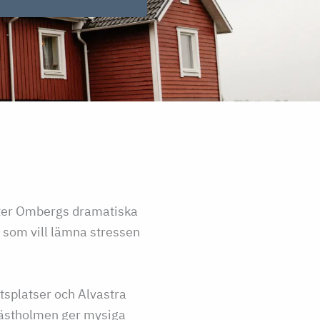
möter Ombergs dramatiska
g som vill lämna stressen
tsplatser och Alvastra
 Hästholmen ger mysiga