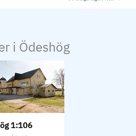
er i Ödeshög
ög 1:106