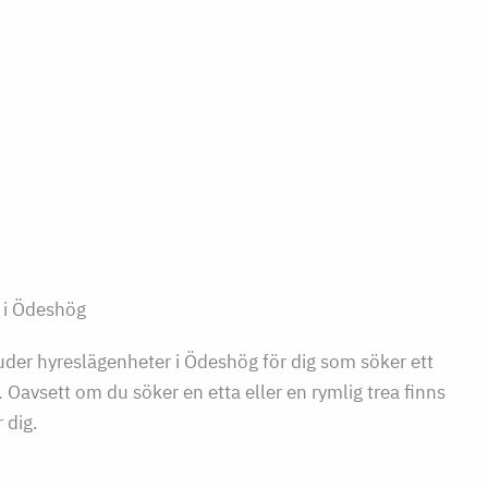
t i Ödeshög
uder hyreslägenheter i Ödeshög för dig som söker ett
 Oavsett om du söker en etta eller en rymlig trea finns
 dig.