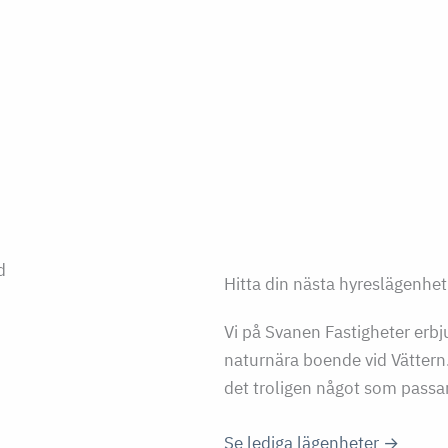
Hitta din nästa hyreslägenhe
Vi på Svanen Fastigheter erbj
naturnära boende vid Vättern.
det troligen något som passar
Se lediga lägenheter →