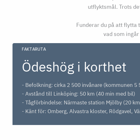
utflyktsmål. Trots de
Funderar du på att flytta
vad som ingår 
FAKTARUTA
Ödeshög i korthet
- Befolkning: cirka 2 500 invånare (kommunen 5 
- Avstånd till Linköping: 50 km (40 min med bil)
- Tågförbindelse: Närmaste station Mjölby (20 km
- Känt för: Omberg, Alvastra kloster, Rödgavel, V