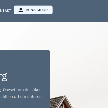
MINA SIDOR
NTAKT
rg
. Oavsett om du söker
 till en ort där naturen