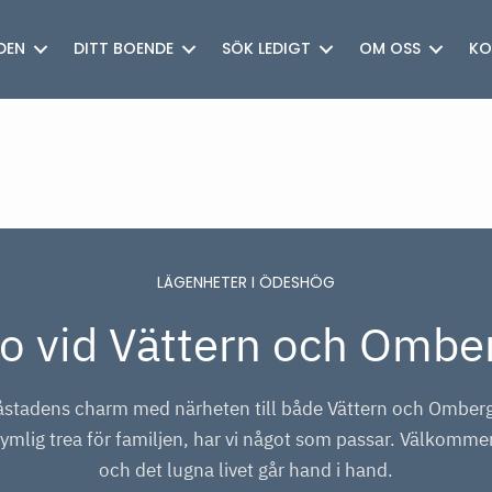
DEN
DITT BOENDE
SÖK LEDIGT
OM OSS
KO
LÄGENHETER I ÖDESHÖG
o vid Vättern och Ombe
stadens charm med närheten till både Vättern och Omberg
rymlig trea för familjen, har vi något som passar. Välkommen
och det lugna livet går hand i hand.