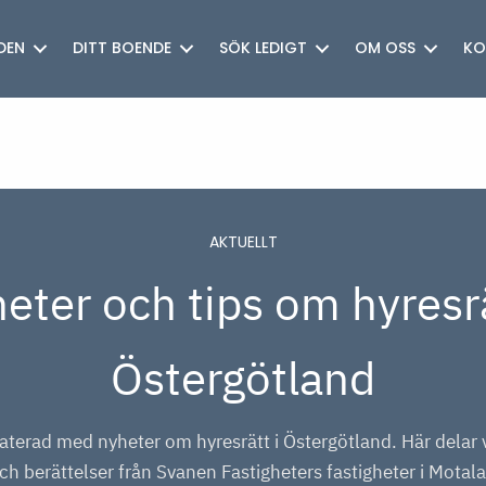
DEN
DITT BOENDE
SÖK LEDIGT
OM OSS
KO
AKTUELLT
eter och tips om hyresrä
Östergötland
aterad med nyheter om hyresrätt i Östergötland. Här delar 
ch berättelser från Svanen Fastigheters fastigheter i Motala