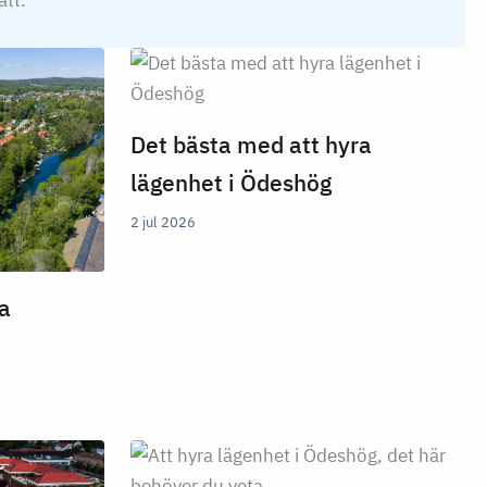
ätt.
Det bästa med att hyra
lägenhet i Ödeshög
2 jul 2026
a