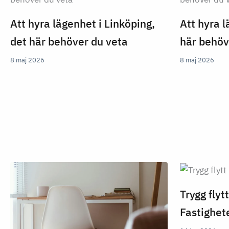
Att hyra lägenhet i Linköping,
Att hyra l
det här behöver du veta
här behöv
8 maj 2026
8 maj 2026
Trygg fly
Fastighet