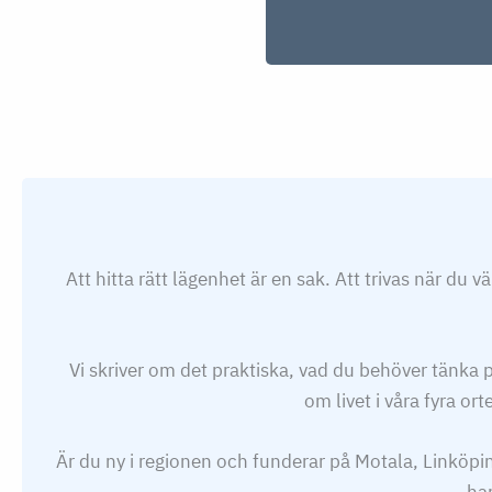
Hoppa över karusellen
Att hitta rätt lägenhet är en sak. Att trivas när du
Vi skriver om det praktiska, vad du behöver tänka p
om livet i våra fyra or
Är du ny i regionen och funderar på Motala, Linköping