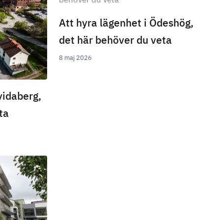
Att hyra lägenhet i Ödeshög,
det här behöver du veta
8 maj 2026
vidaberg,
ta