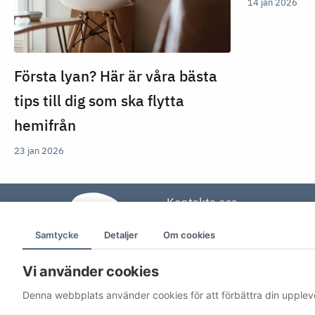
14 jan 2026
Första lyan? Här är våra bästa
tips till dig som ska flytta
hemifrån
23 jan 2026
Kontakta oss
Duvedalsgatan 20,
Samtycke
Detaljer
Om cookies
59160 Motala
Vi använder cookies
013-461 09 77
Denna webbplats använder cookies för att förbättra din upplev
Öppet vardagar 08-17