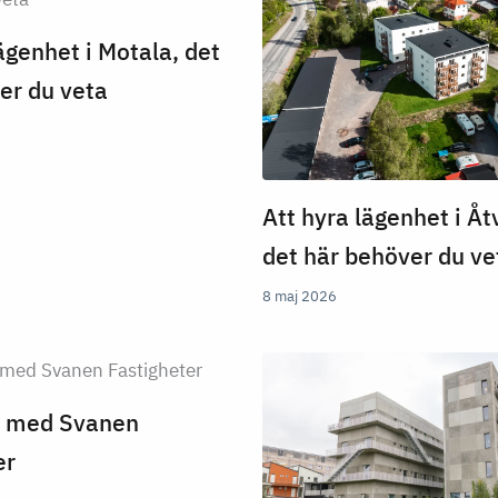
ägenhet i Motala, det
er du veta
Att hyra lägenhet i Åt
det här behöver du ve
8 maj 2026
tt med Svanen
er