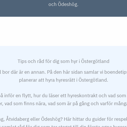
och Ödeshög.
Tips och råd för dig som hyr i Östergötland
 väl bor där är en annan. På den här sidan samlar vi boendeti
planerar att hyra hyresrätt i Östergötland.
å inför en flytt, hur du läser ett hyreskontrakt och vad som
ter, vad som finns nära, vad som är på gång och varför många
, Åtvidaberg eller Ödeshög? Här hittar du guider för respek